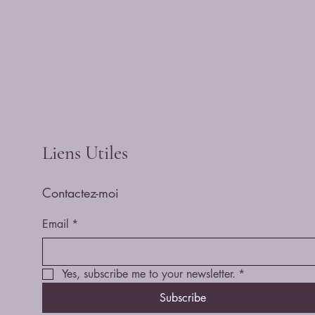
Liens Utiles
Contactez-moi
Email
*
Yes, subscribe me to your newsletter.
*
Subscribe