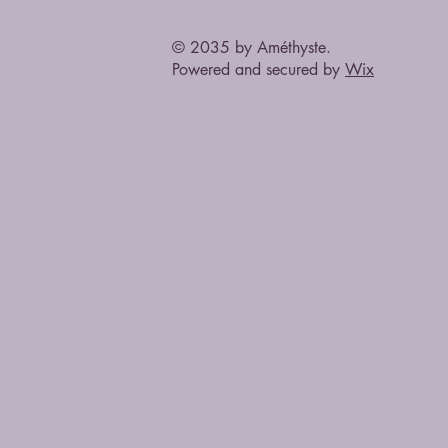
© 2035 by Améthyste.
Powered and secured by
Wix