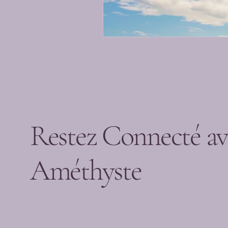
Restez Connecté av
Améthyste