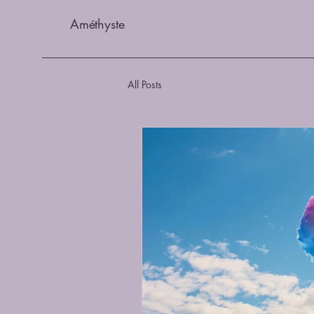
Améthyste
All Posts