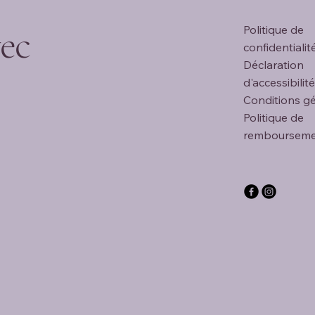
ec
Politique de
confidentialit
Déclaration
d'accessibilité
Conditions g
Politique de
remboursem