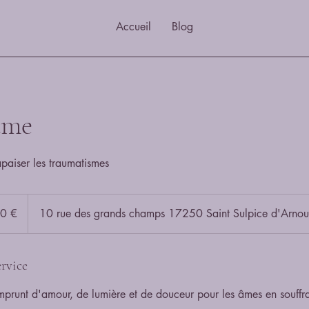
Accueil
Blog
'âme
paiser les traumatismes
0 €
10 rue des grands champs 17250 Saint Sulpice d'Arnou
rvice
 emprunt d'amour, de lumière et de douceur pour les âmes en souffr