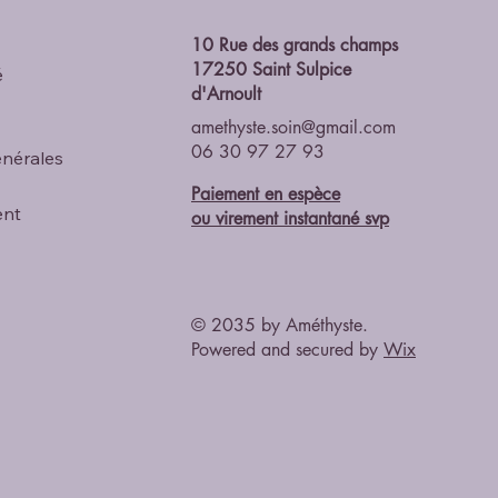
10 Rue des grands champs
17250 Saint Sulpice
é
d'Arnoult
amethyste.soin@gmail.com
06 30 97 27 93
énérales
Paiement en espèce
ent
ou
virement instantané svp
© 2035 by Améthyste.
Powered and secured by
Wix