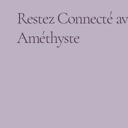
Restez Connecté av
Améthyste