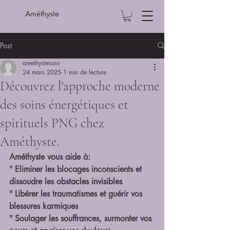
Améthyste
Post
amethystesoin
24 mars 2025
1 min de lecture
Découvrez l'approche moderne
des soins énergétiques et
spirituels PNG chez
Améthyste.
Améthyste vous aide à:
° Eliminer les blocages inconscients et 
dissoudre les obstacles invisibles
° Libérer les traumatismes et guérir vos 
blessures karmiques
° Soulager les souffrances, surmonter vos 