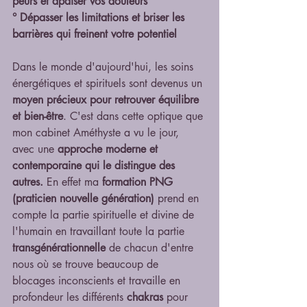
peurs et apaiser vos douleurs
° Dépasser les limitations et briser les 
barrières qui freinent votre potentiel
Dans le monde d'aujourd'hui, les soins 
énergétiques et spirituels sont devenus un 
moyen précieux pour retrouver équilibre 
et bien-être
. C'est dans cette optique que 
mon cabinet Améthyste a vu le jour, 
avec une 
approche moderne et 
contemporaine qui le distingue des 
autres.
 En effet ma 
formation PNG 
(praticien nouvelle génération)
 prend en 
compte la partie spirituelle et divine de 
l'humain en travaillant toute la partie 
transgénérationnelle
 de chacun d'entre 
nous où se trouve beaucoup de 
blocages inconscients et travaille en 
profondeur les différents 
chakras
 pour 